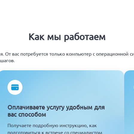
Как мы работаем
. От вас потребуется только компьютер с операционной с
 шагов.
Оплачиваете услугу удобным для
вас способом
Получаете подробную инструкцию, как
подготовиться к встрече со специалистом