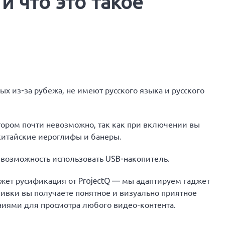
 что это такое
ых из-за рубежа, не имеют русского языка и русского
тором почти невозможно, так как при включении вы
китайские иероглифы и банеры.
 возможность использовать USB-накопитель.
жет русификация от ProjectQ — мы адаптируем гаджет
ошивки вы получаете понятное и визуально приятное
иями для просмотра любого видео-контента.