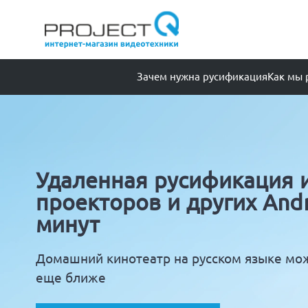
Зачем нужна русификация
Как мы 
Удаленная русификация 
проекторов и других Andr
минут
Домашний кинотеатр на русском языке мо
еще ближе