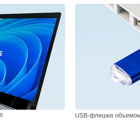
s
USB-флешка объемом