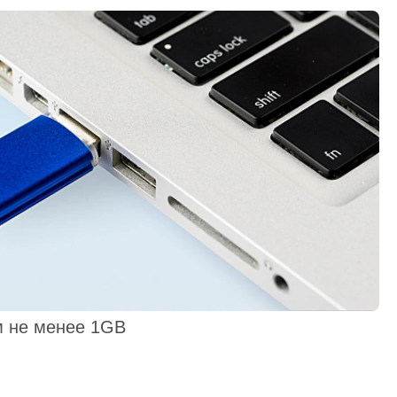
 не менее 1GB