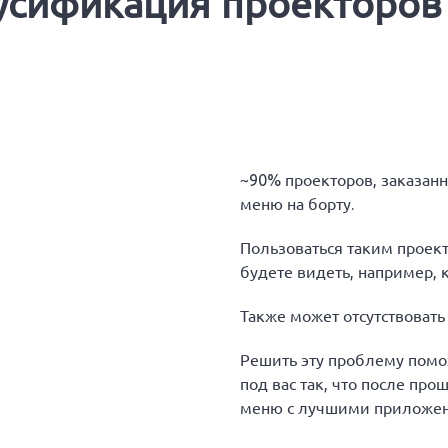
усификация проекторов и
~90% проекторов, заказанн
меню на борту.
Пользоваться таким проек
будете видеть, например, 
Также может отсутствовать
Решить эту проблему помо
под вас так, что после пр
меню с лучшими приложен