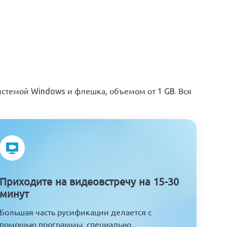
истемой Windows и флешка, объемом от 1 GB. Вся
Приходите на видеовстречу на 15-30
минут
Большая часть русификации делается с
помощью программы, специально