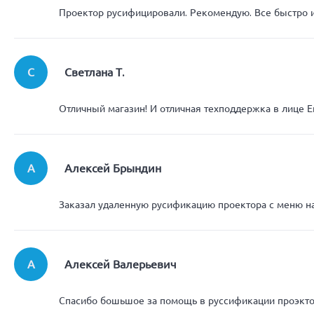
Проектор русифицировали. Рекомендую. Все быстро 
С
Светлана Т.
Отличный магазин! И отличная техподдержка в лице Е
А
Алексей Брындин
Заказал удаленную русификацию проектора с меню на
А
Алексей Валерьевич
Спасибо бошьшое за помощь в руссификации проэктор